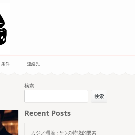
条件
連絡先
検索
検索
Recent Posts
カジノ環境：9つの特徴的要素