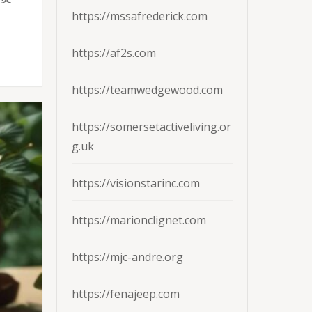
https://mssafrederick.com
https://af2s.com
https://teamwedgewood.com
https://somersetactiveliving.or
g.uk
https://visionstarinc.com
https://marionclignet.com
https://mjc-andre.org
https://fenajeep.com