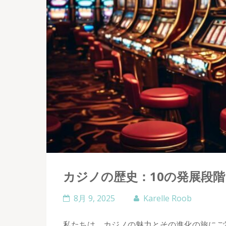
カジノの歴史：10の発展段階
8月 9, 2025
Karelle Roob
私たちは、カジノの魅力とその進化の旅にご