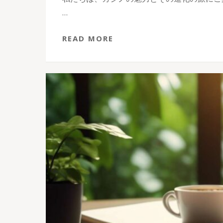
…
READ MORE