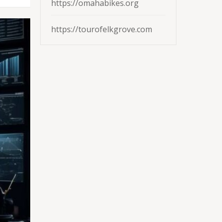
https://omahabikes.org
https://tourofelkgrove.com