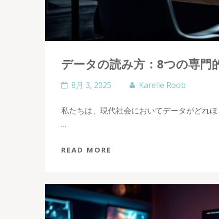
データの読み方：8つの専門
8月 3, 2025
Karelle Roob
私たちは、現代社会においてデータがどれほ
…
READ MORE